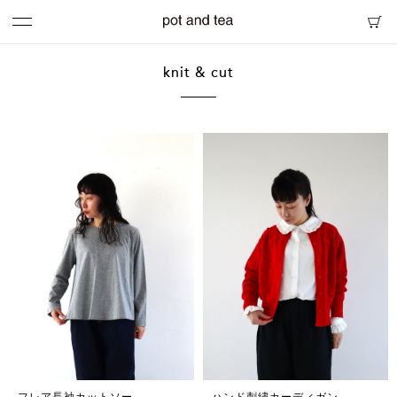
knit & cut
フレア長袖カットソー
ハンド刺繡カーディガン