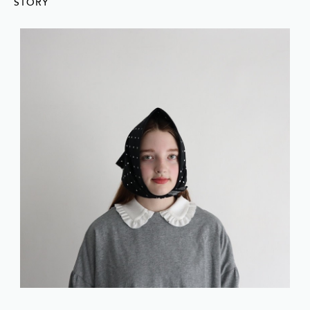
STORY