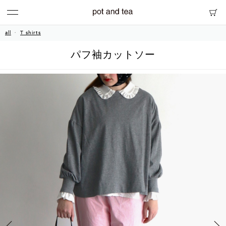
all
T shirts
パフ袖カットソー