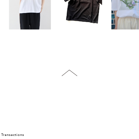
 Transactions