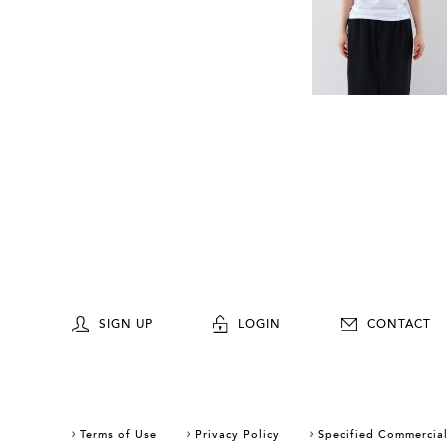
SIGN UP
LOGIN
CONTACT
Terms of Use
Privacy Policy
Specified Commercial