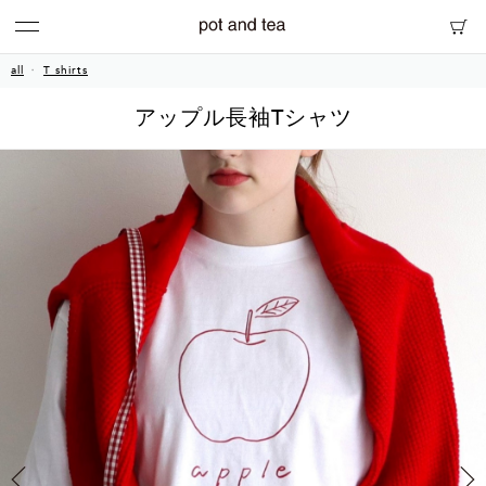
all
T shirts
アップル長袖Tシャツ