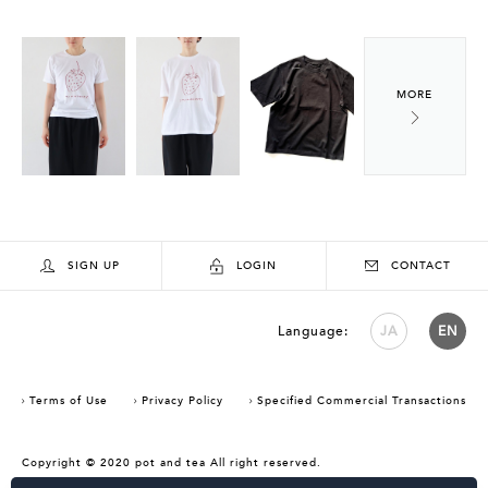
SIGN UP
LOGIN
CONTACT
Language:
JA
EN
Terms of Use
Privacy Policy
Specified Commercial Transactions
Copyright © 2020 pot and tea All right reserved.