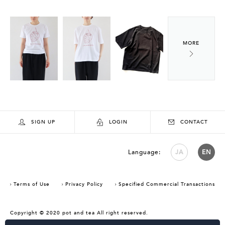
SIGN UP
LOGIN
CONTACT
Language:
JA
EN
Terms of Use
Privacy Policy
Specified Commercial Transactions
Copyright © 2020 pot and tea All right reserved.