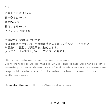
SIZE
バストぐるり158ｃｍ
背中心着丈60ｃｍ
袖丈24ｃｍ
袖口ぐるり30ｃｍ
ネックぐるり50ｃｍ
ご自宅でお洗濯いただけます。
漂白剤は使用せず、おしゃれ着用洗剤にて優しく手洗いしてください。
単品洗い・裏返して部屋干をお勧めします。
タンブラーはお避けください。アイロン不要です。
'Currency Exchange' is just for your reference.
Every transaction will be made in JP yen, and its rate will change a little
according to the settlement rate of each credit company. We assume no
responsibility whatsoever for the indemnity from the use of those
settlement rates.
Domestic Shipment Only
About delivery date
RECOMMEND