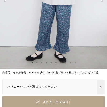
白着用。モデル身長１５８ｃｍ (bottoms:小花プリント裾フリルパンツ ピンク花)
バリエーションを選択してください
ADD TO CART