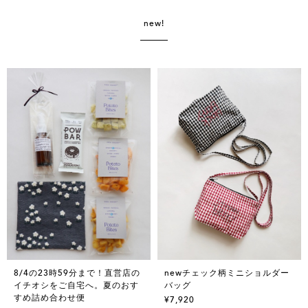
new!
8/4の23時59分まで！直営店の
newチェック柄ミニショルダー
イチオシをご自宅へ。夏のおす
バッグ
すめ詰め合わせ便
¥7,920