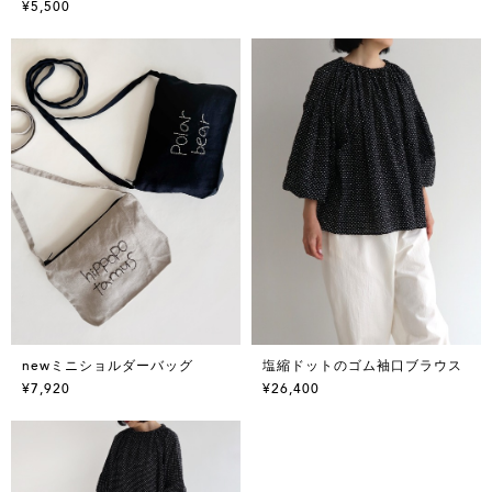
¥5,500
newミニショルダーバッグ
塩縮ドットのゴム袖口ブラウス
¥7,920
¥26,400