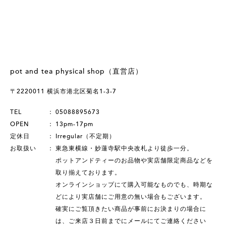
pot and tea physical shop（直営店）
〒2220011 横浜市港北区菊名1-3-7
TEL
05088895673
OPEN
13pm-17pm
定休日
Irregular（不定期）
お取扱い
東急東横線・妙蓮寺駅中央改札より徒歩一分。
ポットアンドティーのお品物や実店舗限定商品などを
取り揃えております。
オンラインショップにて購入可能なものでも、時期な
どにより実店舗にご用意の無い場合もございます。
確実にご覧頂きたい商品が事前にお決まりの場合に
は、ご来店３日前までにメールにてご連絡ください