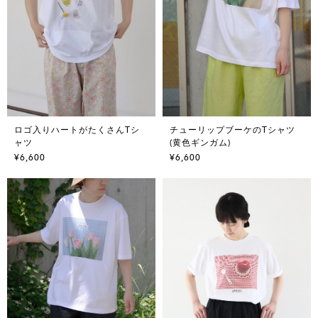
ロゴ入りハートがたくさんTシ
チューリップブーケのTシャツ
ャツ
(黄色ギンガム)
¥6,600
¥6,600