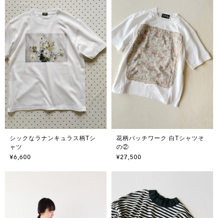
シックなラナンキュラス柄Tシ
花柄パッチワーク 白Tシャツそ
ャツ
の②
¥6,600
¥27,500