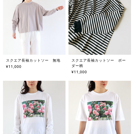
スクエア長袖カットソー 無地
スクエア長袖カットソー ボー
ダー柄
¥11,000
¥11,000