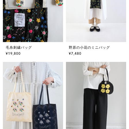
毛糸刺繍バッグ
野原の小花のミニバッグ
¥19,800
¥7,480