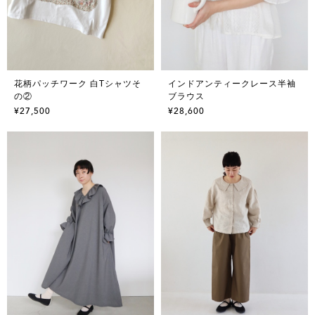
花柄パッチワーク 白Tシャツそ
インドアンティークレース半袖
の②
ブラウス
¥27,500
¥28,600