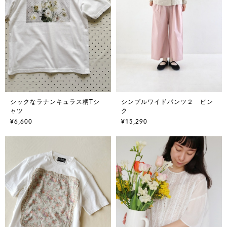
シックなラナンキュラス柄Tシ
シンプルワイドパンツ２ ピン
ャツ
ク
¥6,600
¥15,290