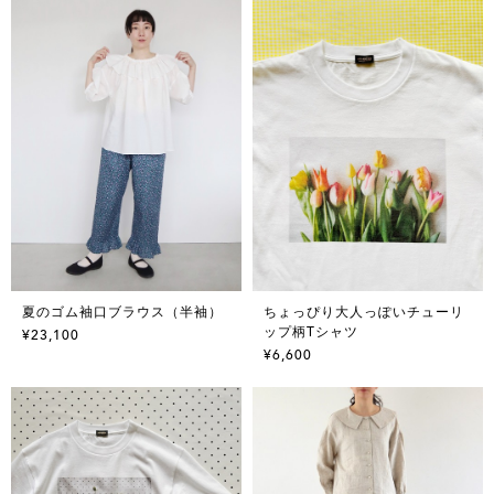
夏のゴム袖口ブラウス（半袖）
ちょっぴり大人っぽいチューリ
ップ柄Tシャツ
¥23,100
¥6,600