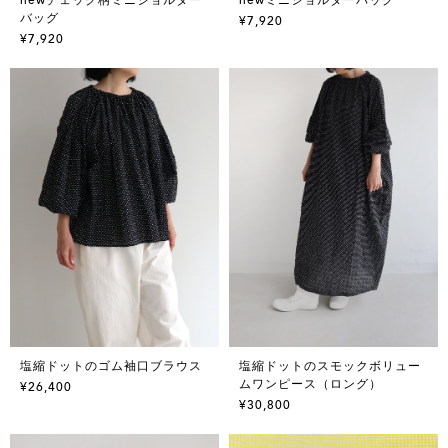
バッグ
¥7,920
¥7,920
塩縮ドットのゴム袖口ブラウス
塩縮ドットのスモックボリュー
ムワンピース（ロング）
¥26,400
¥30,800