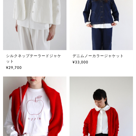
シルクネップテーラードジャケ
デニムノーカラージャケット
ット
¥33,000
¥29,700