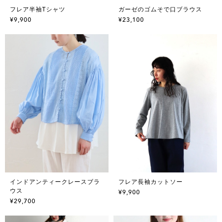
フレア半袖Tシャツ
ガーゼのゴムそで口ブラウス
¥9,900
¥23,100
インドアンティークレースブラ
フレア長袖カットソー
ウス
¥9,900
¥29,700