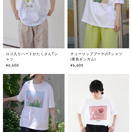
ロゴ入りハートがたくさんTシ
チューリップブーケのTシャツ
ャツ
(黄色ギンガム)
¥6,600
¥6,600