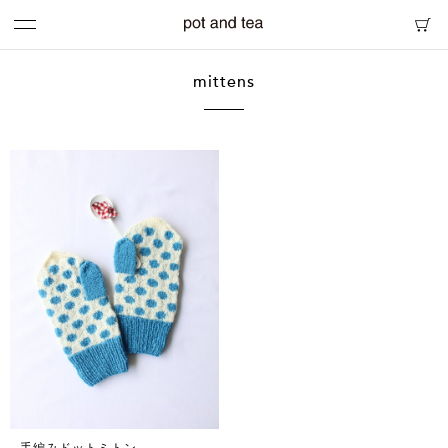
mittens
手編みドットミトン