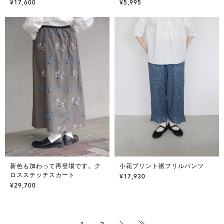
¥17,600
¥5,995
新色も加わって再登場です。ク
小花プリント裾フリルパンツ
ロスステッチスカート
¥17,930
¥29,700