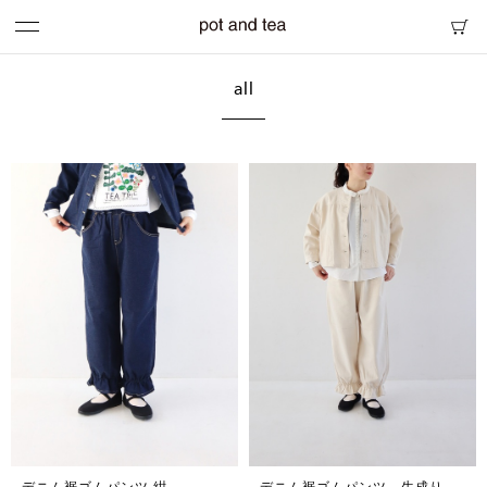
all
デニム裾ゴムパンツ 紺
デニム裾ゴムパンツ 生成り