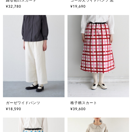
踊る花のスカート
コール天ワイドパンツ 黒
¥32,780
¥19,690
ガーゼワイドパンツ
格子柄スカート
¥18,590
¥39,600