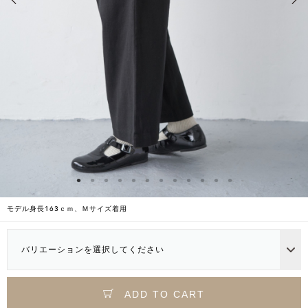
モデル身長163ｃｍ、Ｍサイズ着用
バリエーションを選択してください
ADD TO CART