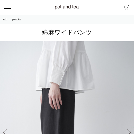
all
pants
綿麻ワイドパンツ