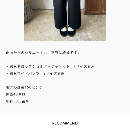
正面からのシルエットも、本当に綺麗です。
・綿麻ドロップショルダージャケット Fサイズ着用
・綿麻ワイドパンツ Sサイズ着用
モデル身長150センチ
体重48キロ
年齢50代後半
RECOMMEND