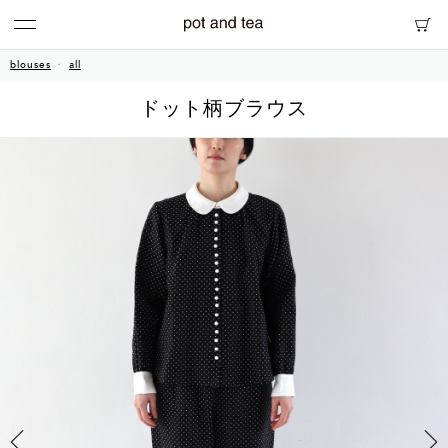
blouses
all
ドット柄ブラウス