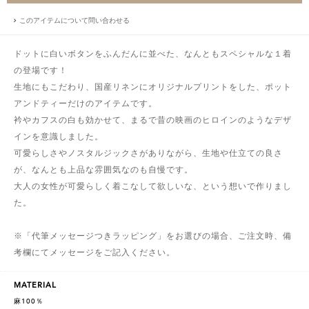
このアイテムについて問い合わせる
ドットに白いボタンをふんだんに並べた、なんともスペシャルな１着
の登場です！
生地にもこだわり、国産リネンにオリジナルプリントをした、ポット
アンドティーだけのアイテムです。
衿やカフスの白も効かせて、まるで昔の映画のヒロインのようなデザ
インを意識しました。
可愛らしさやノスタルジックさがありながら、生地や仕立ての良さ
が、なんとも上品な雰囲気なのも自慢です。
大人の女性が可愛らしく着こなして欲しいな、という想いで作りまし
た。
※「代筆メッセージつきラッピング」をお選びの場合、ご注文時、備
考欄にてメッセージをご記入ください。
MATERIAL
麻100％