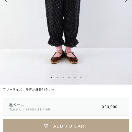
フリーサイズ。モデル身長163ｃｍ
黒ベース
¥33,000
在庫あり
/ bl-003-23-1-blk
ADD TO CART