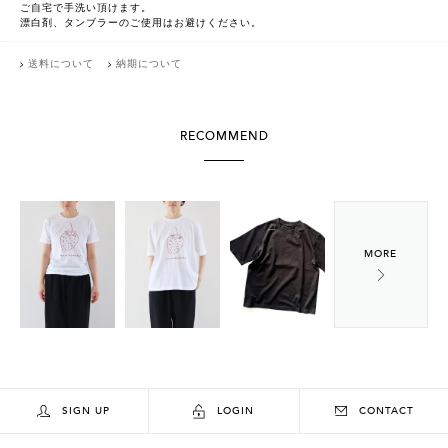
ご自宅で手洗い頂けます。
漂白剤、タンブラーのご使用はお避けください。
送料について
納期について
RECOMMEND
SIGN UP
LOGIN
CONTACT