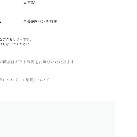
日本製
E
全長約9センチ前後
なアクセサリーです。
はしないでください。
の商品はギフト設定をお選びいただけます
料について
納期について