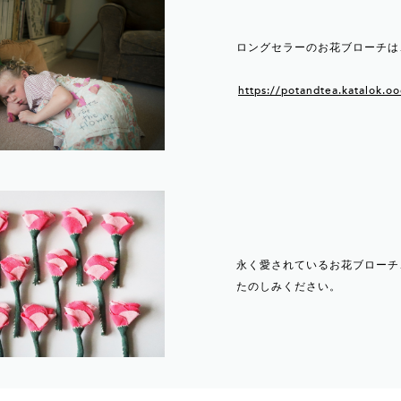
ロングセラーのお花ブローチは
https://potandtea.katalok.o
永く愛されているお花ブローチ
たのしみください。