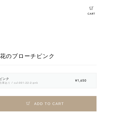
CART
花のブローチピンク
ピンク
¥1,650
在庫あり
/ cul-001-22-2-pnk
ADD TO CART