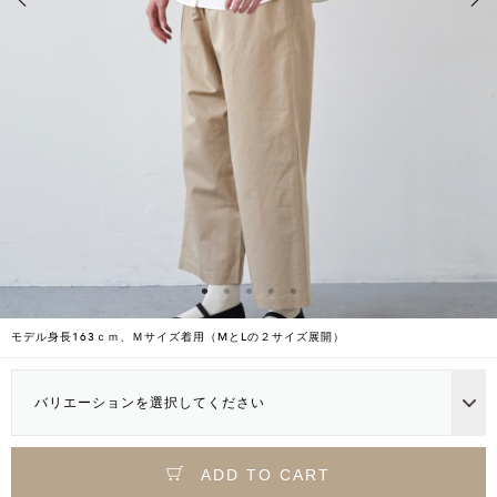
モデル身長163ｃｍ、Ｍサイズ着用（MとLの２サイズ展開）
バリエーションを選択してください
ADD TO CART