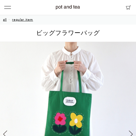
all
regular item
ビッグフラワーバッグ