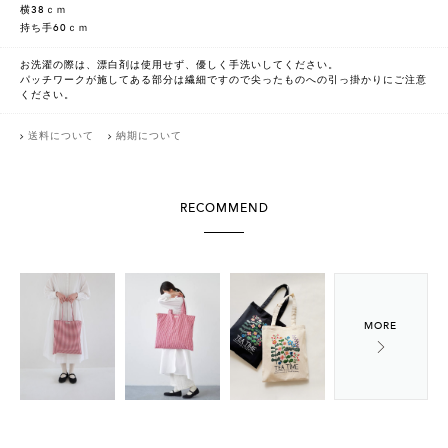
横38ｃｍ
持ち手60ｃｍ
お洗濯の際は、漂白剤は使用せず、優しく手洗いしてください。
パッチワークが施してある部分は繊細ですので尖ったものへの引っ掛かりにご注意
ください。
送料について
納期について
RECOMMEND