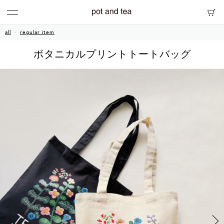
all
regular item
ボタニカルプリントトートバッグ