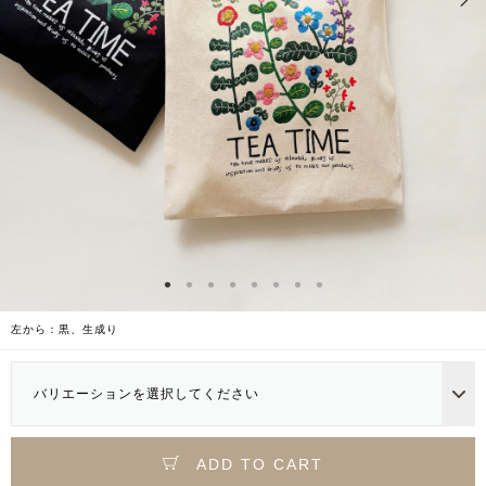
左から：黒、生成り
バリエーションを選択してください
ADD TO CART