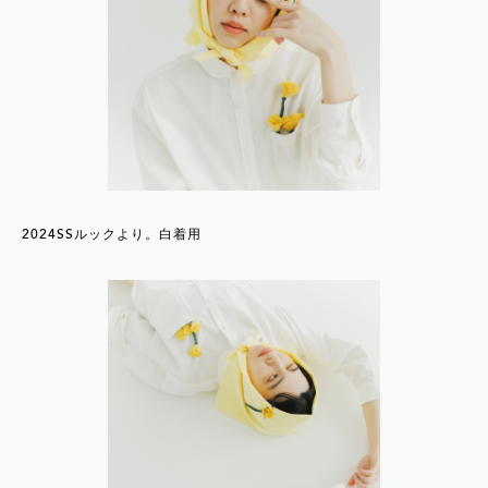
2024SSルックより。白着用