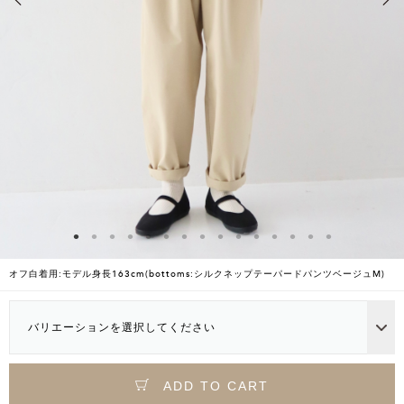
オフ白着用:モデル身長163cm(bottoms:シルクネップテーパードパンツベージュM)
バリエーションを選択してください
ADD TO CART