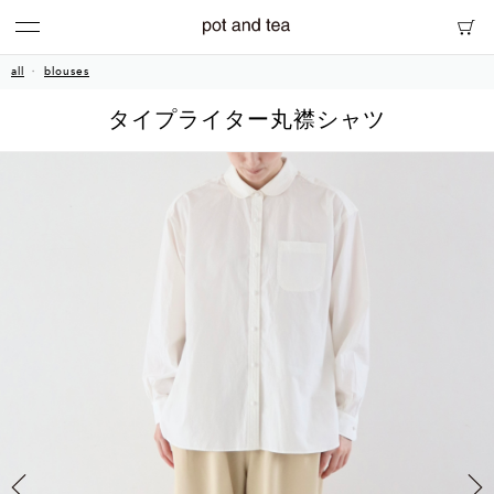
all
blouses
タイプライター丸襟シャツ