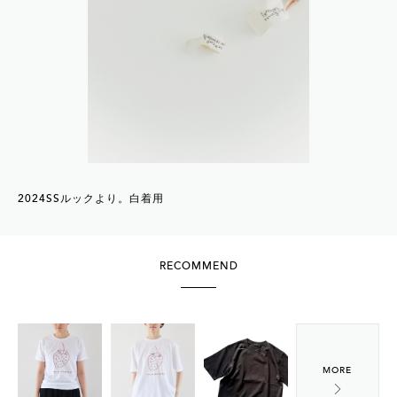
2024SSルックより。白着用
RECOMMEND