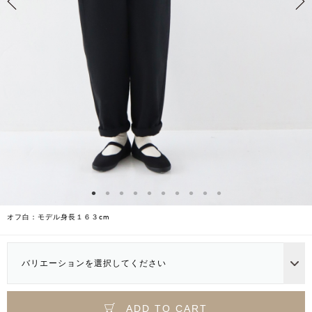
オフ白：モデル身長１６３cm
バリエーションを選択してください
ADD TO CART