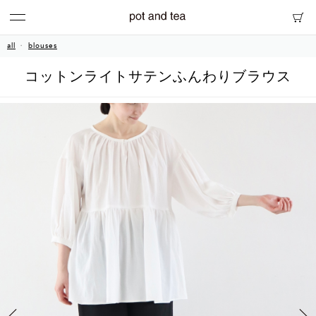
all
blouses
コットンライトサテンふんわりブラウス