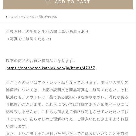
ADD TO CART
このアイテムについて問い合わせる
※後ろ衿元の生地と生地の間に黒い糸混入あり
（写真でご確認ください）
以下の商品のお買い得商品になります↓
https://potandtea.katalok.ooo/ja/items/47357
※こちらの商品はアウトレット品となっております。本商品の主な欠
陥箇所については、上記の説明文と商品写真をご確認ください。それ
以外にも、アウトレット品である故の小さな傷やホツレ、汚れがある
可能性がございます。これらについては詳細であるため本ページには
記載致しませんが、これらも踏まえて価格設定をさせていただいてお
りますので、あらかじめご理解のうえ、ご購入いただきますようお願
い致します。
また、上記ご説明をご理解いただいた上でご購入いただくことを前提