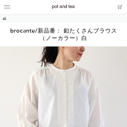
all
brocante/新品番： 釦たくさんブラウス
（ノーカラー）白