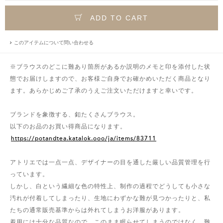
ADD TO CART
このアイテムについて問い合わせる
※ブラウスのどこに難あり箇所があるか説明のメモと印を添付した状
態でお届けしますので、お客様ご自身でお確かめいただく商品となり
ます。あらかじめご了承のうえご注文いただけますと幸いです。
ブランドを象徴する、釦たくさんブラウス。
以下のお品のお買い得商品になります。
https://potandtea.katalok.ooo/ja/items/83711
アトリエでは一点一点、デザイナーの目を通した厳しい品質管理を行
っています。
しかし、白という繊細な色の特性上、制作の過程でどうしても小さな
汚れが付着してしまったり、生地にわずかな難が見つかったりと、私
たちの通常販売基準からは外れてしまうお洋服があります。
着用には十分な品質なので、このまま眠らせてしまうのではなく、難