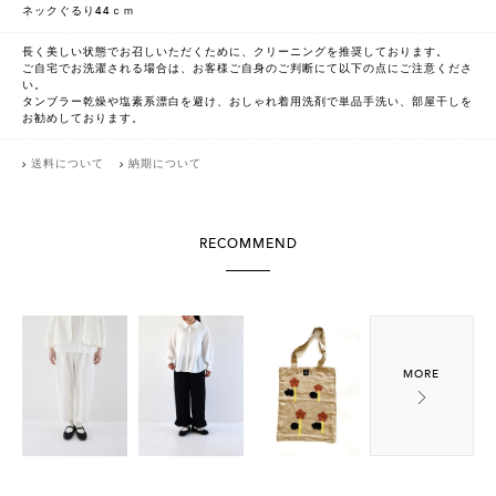
ネックぐるり44ｃｍ
長く美しい状態でお召しいただくために、クリーニングを推奨しております。
ご自宅でお洗濯される場合は、お客様ご自身のご判断にて以下の点にご注意くださ
い。
タンブラー乾燥や塩素系漂白を避け、おしゃれ着用洗剤で単品手洗い、部屋干しを
お勧めしております。
送料について
納期について
RECOMMEND